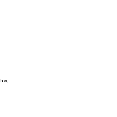
h vụ.