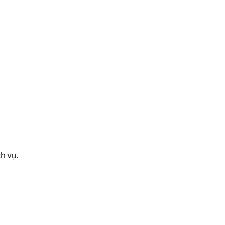
h vụ.