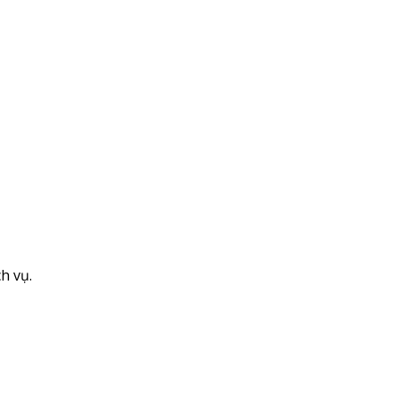
h vụ.