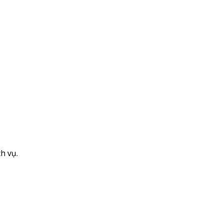
h vụ.