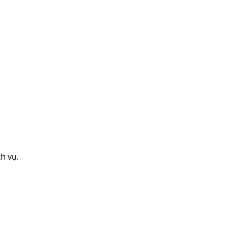
h vụ.