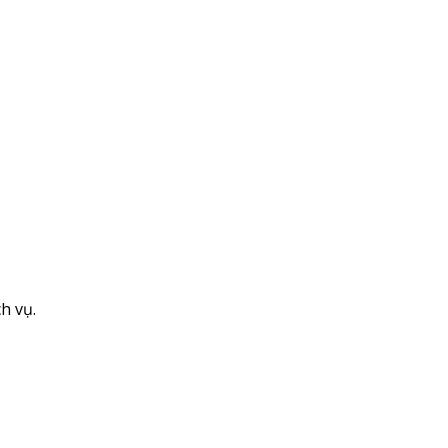
h vụ.