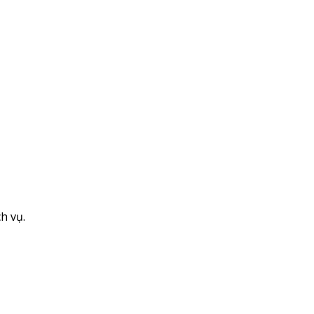
h vụ.