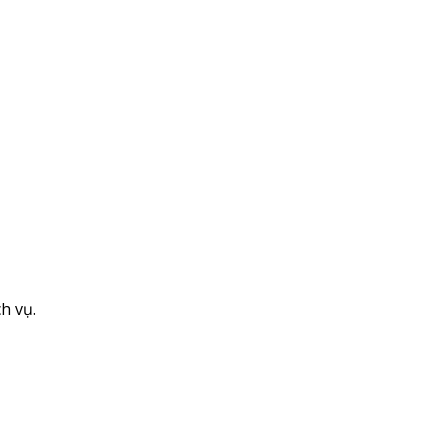
h vụ.