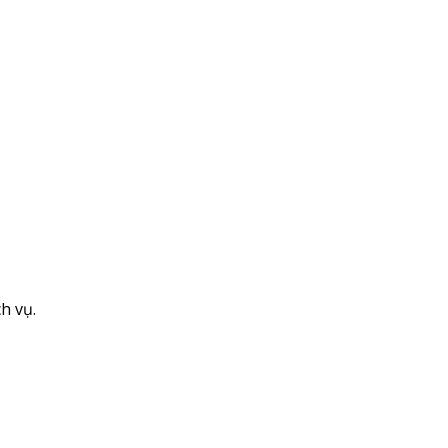
h vụ.