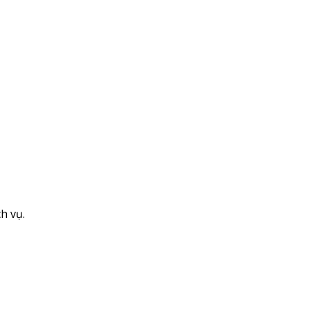
h vụ.