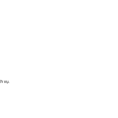
h vụ.