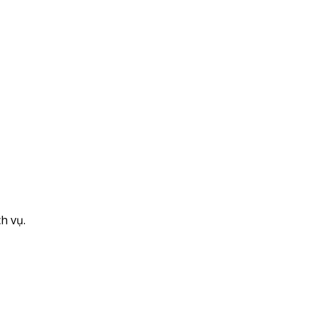
h vụ.