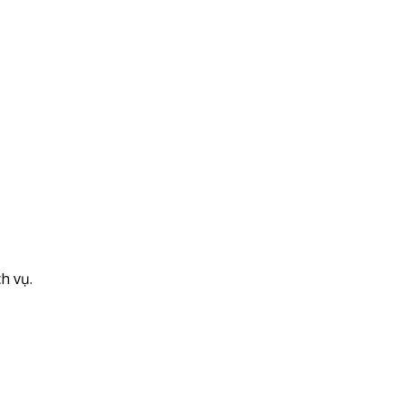
h vụ.