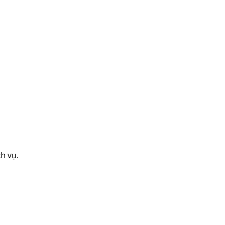
h vụ.